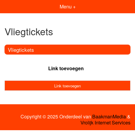
Menu +
Vliegtickets
Vliegtickets
Link toevoegen
Link toevoegen
Copyright © 2025 Onderdeel van
BaakmanMedia
&
Vrolijk Internet Services