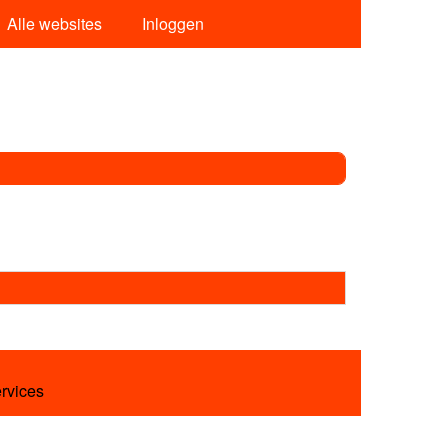
Alle websites
Inloggen
ervices