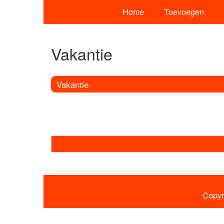
Home
Toevoegen
Vakantie
Vakantie
Copyr